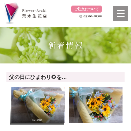
ご注文について
父の日にひまわり🌻を…
¥3,300