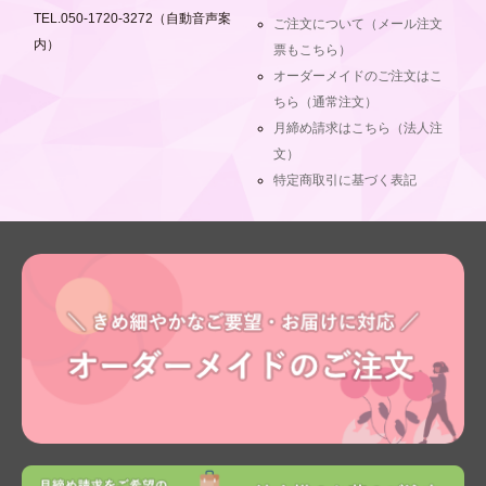
TEL.050-1720-3272（自動音声案
ご注文について（メール注文
内）
票もこちら）
オーダーメイドのご注文はこ
ちら（通常注文）
月締め請求はこちら（法人注
文）
特定商取引に基づく表記