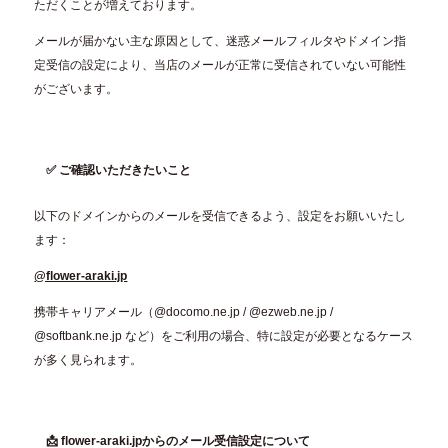
ただくことが増えております。
メールが届かない主な原因として、迷惑メールフィルタやドメイン指
定受信の設定により、当店のメールが正常に受信されていない可能性
がございます。
✅ ご確認いただきたいこと
以下のドメインからのメールを受信できるよう、設定をお願いいたし
ます：
@flower-araki.jp
携帯キャリアメール（@docomo.ne.jp / @ezweb.ne.jp /
@softbank.ne.jp など）をご利用の場合、特に設定が必要となるケース
が多く見られます。
📩 flower-araki.jpからのメール受信設定について