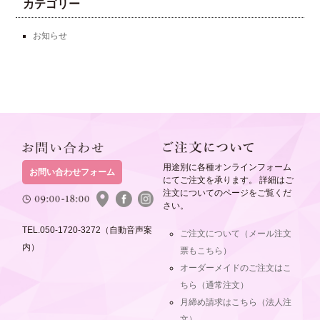
カテゴリー
お知らせ
用途別に各種オンラインフォーム
お問い合わせフォーム
にてご注文を承ります。 詳細はご
注文についてのページをご覧くだ
さい。
TEL.050-1720-3272（自動音声案
ご注文について（メール注文
内）
票もこちら）
オーダーメイドのご注文はこ
ちら（通常注文）
月締め請求はこちら（法人注
文）