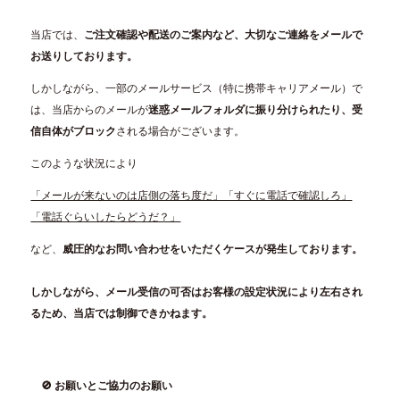
当店では、
ご注文確認や配送のご案内など、大切なご連絡をメールで
お送りしております。
しかしながら、一部のメールサービス（特に携帯キャリアメール）で
は、当店からのメールが
迷惑メールフォルダに振り分けられたり、受
信自体がブロック
される場合がございます。
このような状況により
「メールが来ないのは店側の落ち度だ」「すぐに電話で確認しろ」
「電話ぐらいしたらどうだ？」
など、
威圧的なお問い合わせをいただくケースが発生しております。
しかしながら、メール受信の可否はお客様の設定状況により左右され
るため、当店では制御できかねます。
🚫 お願いとご協力のお願い