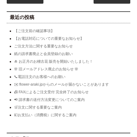
最近の投稿
【ご注文前の確認事項】
【お電話対応についての重要なお知らせ】
ご注文方法に関する重要なお知らせ
紙の請求書廃止と会員登録のお願い
🎍 お正月のお稽古花 販売を開始いたしました！
🌸 旧メールアドレス廃止のお知らせ 🌸
📞電話注文のお客様へのお願い
✉️ flower-araki.jpからのメールが届かないことがあります
📠 FAXによるご注文受付 完全終了のお知らせ
📢 請求書の送付方法変更についてのご案内
🛒注文に関する重要なご案内
💴お支払い（消費税）に関するご案内