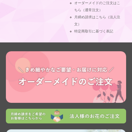
オーダーメイドのご注文はこ
ちら（通常注文）
月締め請求はこちら（法人注
文）
特定商取引に基づく表記