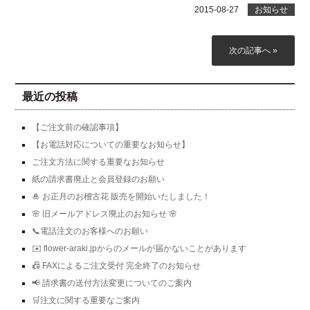
2015-08-27
お知らせ
次の記事へ »
最近の投稿
【ご注文前の確認事項】
【お電話対応についての重要なお知らせ】
ご注文方法に関する重要なお知らせ
紙の請求書廃止と会員登録のお願い
🎍 お正月のお稽古花 販売を開始いたしました！
🌸 旧メールアドレス廃止のお知らせ 🌸
📞電話注文のお客様へのお願い
✉️ flower-araki.jpからのメールが届かないことがあります
📠 FAXによるご注文受付 完全終了のお知らせ
📢 請求書の送付方法変更についてのご案内
🛒注文に関する重要なご案内