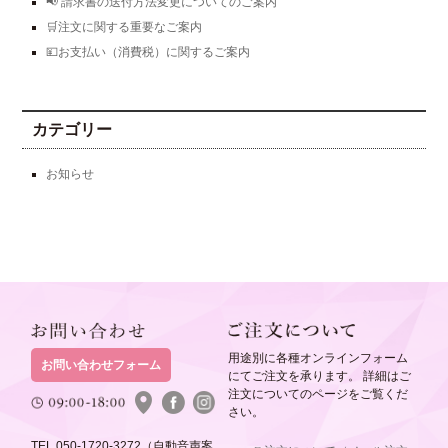
📢 請求書の送付方法変更についてのご案内
🛒注文に関する重要なご案内
💴お支払い（消費税）に関するご案内
カテゴリー
お知らせ
用途別に各種オンラインフォーム
お問い合わせフォーム
にてご注文を承ります。 詳細はご
注文についてのページをご覧くだ
さい。
TEL.050-1720-3272（自動音声案