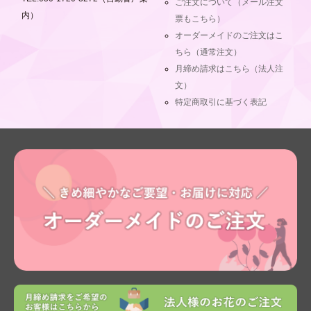
ご注文について（メール注文
内）
票もこちら）
オーダーメイドのご注文はこ
ちら（通常注文）
月締め請求はこちら（法人注
文）
特定商取引に基づく表記