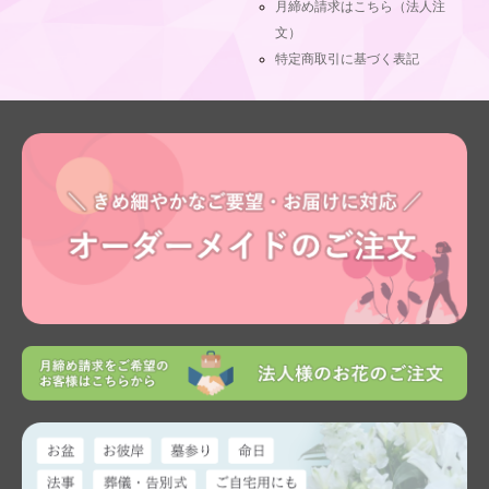
月締め請求はこちら（法人注
文）
特定商取引に基づく表記