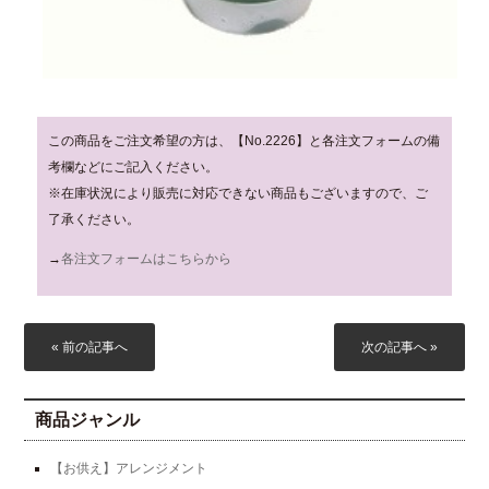
この商品をご注文希望の方は、【No.2226】と各注文フォームの備
考欄などにご記入ください。
※在庫状況により販売に対応できない商品もございますので、ご
了承ください。
→
各注文フォームはこちらから
« 前の記事へ
次の記事へ »
商品ジャンル
【お供え】アレンジメント