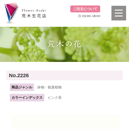
ご注文について
No.2226
商品ジャンル
鉢物・観葉植物
カラーインデックス
ピンク系