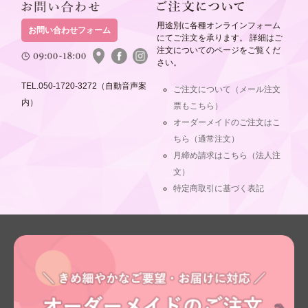
用途別に各種オンラインフォーム
お問い合わせフォーム
にてご注文を承ります。 詳細はご
注文についてのページをご覧くだ
さい。
TEL.050-1720-3272（自動音声案
ご注文について（メール注文
内）
票もこちら）
オーダーメイドのご注文はこ
ちら（通常注文）
月締め請求はこちら（法人注
文）
特定商取引に基づく表記