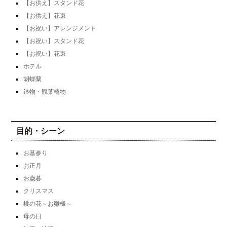
【お供え】スタンド花
【お供え】花束
【お祝い】アレンジメント
【お祝い】スタンド花
【お祝い】花束
ホテル
胡蝶蘭
鉢物・観葉植物
目的・シーン
お墓参り
お正月
お歳暮
クリスマス
桃の花～お雛様～
母の日