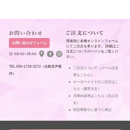
用途別に各種オンラインフォーム
お問い合わせフォーム
にてご注文を承ります。 詳細はご
注文についてのページをご覧くだ
さい。
TEL.050-1720-3272（自動音声案
ご注文について（メール注文
内）
票もこちら）
オーダーメイドのご注文はこ
ちら（通常注文）
月締め請求はこちら（法人注
文）
特定商取引に基づく表記